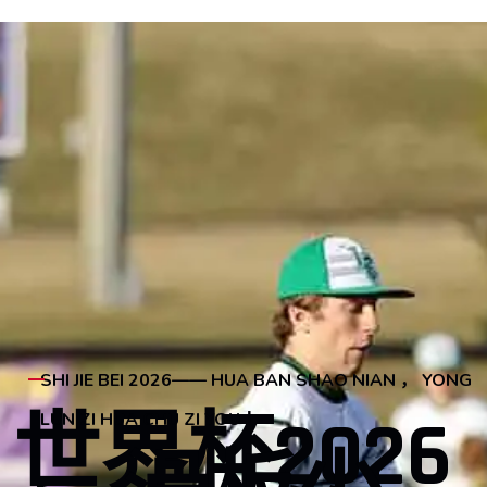
SHI JIE BEI 2026—— HUA BAN SHAO NIAN ， YONG
世界杯2026
LUN ZI HUA CHU ZI YOU ！