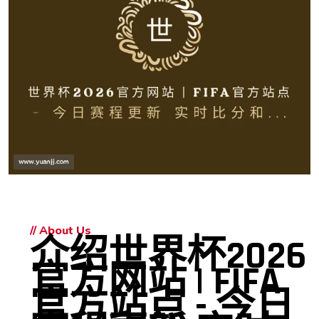
// About Us
介绍世界杯2026
官方网站 | FIFA
官方站点 - 今日