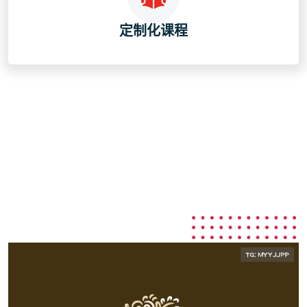
定制化课程