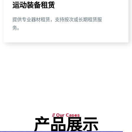
运动装备租赁
提供专业器材租赁，支持按次或长期租赁服
务。
// Our Cases
产品展示