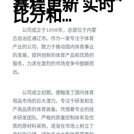
赛程更新 实时
比分和...
公司成立于1998年，总部位于内蒙
古自治区通辽市。作为一家专注于体育
产业的公司，致力于推动国内体育事业
的发展，提供创新的体育产品和优质的
服务，力求在激烈的市场竞争中脱颖而
出。
公司成立初期，便瞄准了国内体育
用品市场的巨大潜力，专注于研发和生
产高品质的体育装备。凭借着专业的技
术研发团队、严格的质量控制体系及优
质的原材料采购，逐渐在市场上树立了