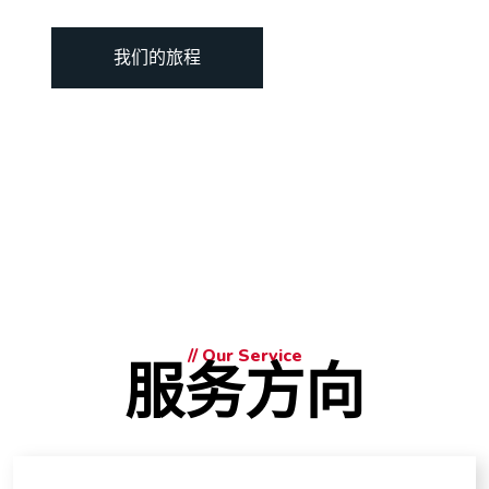
我们的旅程
// Our Service
服务方向