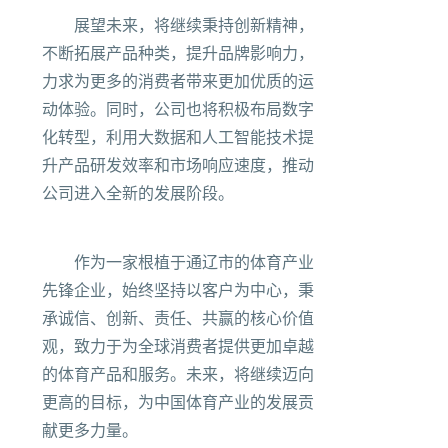
展望未来，将继续秉持创新精神，
不断拓展产品种类，提升品牌影响力，
力求为更多的消费者带来更加优质的运
动体验。同时，公司也将积极布局数字
化转型，利用大数据和人工智能技术提
升产品研发效率和市场响应速度，推动
公司进入全新的发展阶段。
作为一家根植于通辽市的体育产业
先锋企业，始终坚持以客户为中心，秉
承诚信、创新、责任、共赢的核心价值
观，致力于为全球消费者提供更加卓越
的体育产品和服务。未来，将继续迈向
更高的目标，为中国体育产业的发展贡
献更多力量。