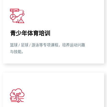
青少年体育培训
篮球 / 足球 / 游泳等专项课程，培养运动兴趣
与技能。