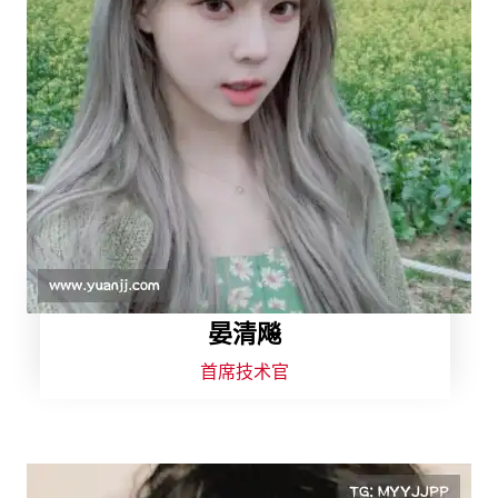
晏清飚
首席技术官