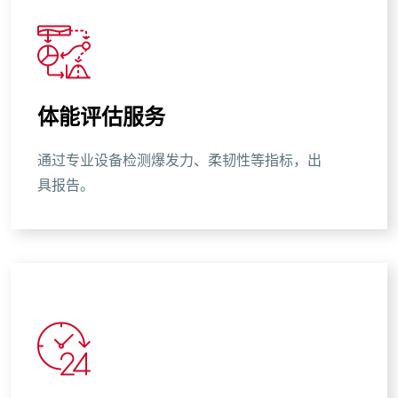
体能评估服务
通过专业设备检测爆发力、柔韧性等指标，出
具报告。