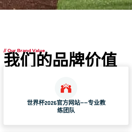
// Our Brand Value
我们的品牌价值
世界杯2026官方网站——专业教
练团队