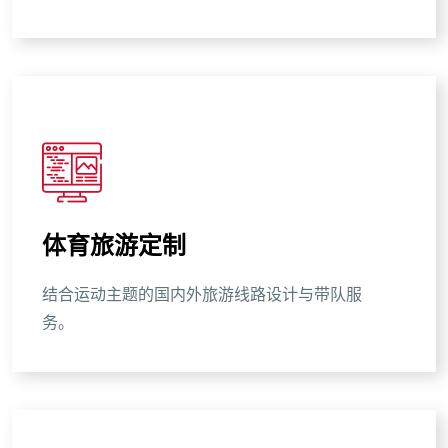
体育旅游定制
结合运动主题的国内外旅游线路设计与带队服
务。