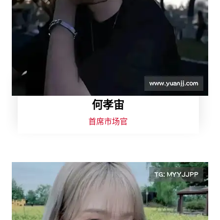
何孝宙
首席市场官