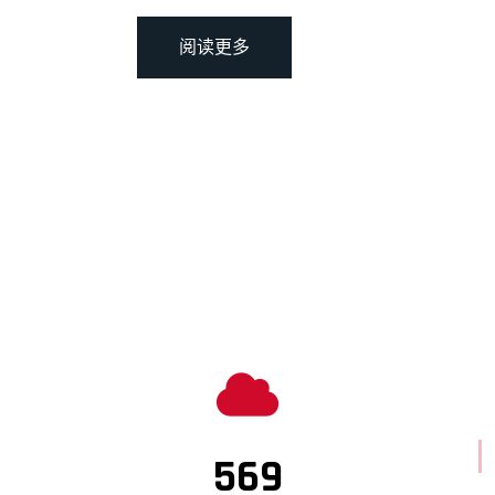
阅读更多
569